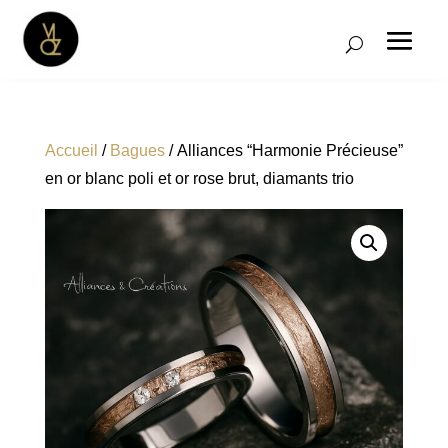
Accueil
/
Bagues
/ Alliances “Harmonie Précieuse”
en or blanc poli et or rose brut, diamants trio