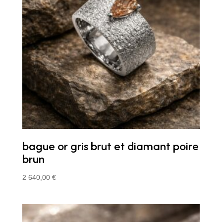
bague or gris brut et diamant poire
brun
2 640,00
€