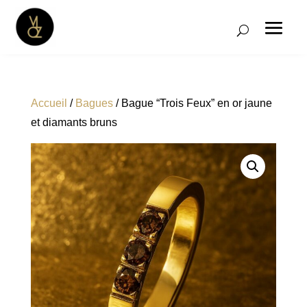
Accueil
/
Bagues
/ Bague “Trois Feux” en or jaune
et diamants bruns