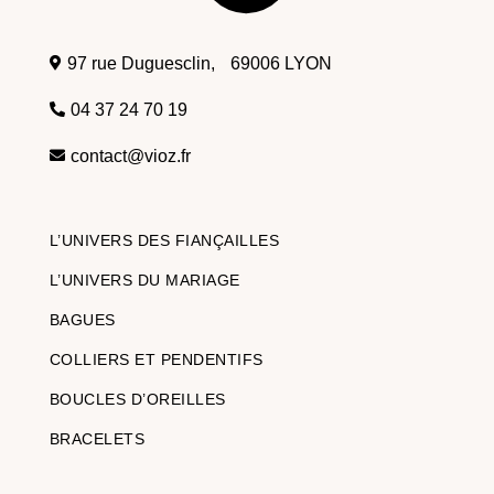
97 rue Duguesclin, 69006 LYON

04 37 24 70 19

contact@vioz.fr

L’UNIVERS DES FIANÇAILLES
L’UNIVERS DU MARIAGE
BAGUES
COLLIERS ET PENDENTIFS
BOUCLES D’OREILLES
BRACELETS