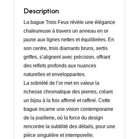
diamants
Description
bruns
La bague Trois Feux révèle une élégance
chaleureuse à travers un anneau en or
jaune aux lignes nettes et équilibrées. En
son centre, trois diamants bruns, sertis
griffes, s’alignent avec précision, offrant
des reflets profonds aux nuances
naturelles et enveloppantes.
La sobriété de l’or met en valeur la
richesse chromatique des pierres, créant
un bijou à la fois affirmé et raffiné. Cette
bague incarne une vision contemporaine
de la joaillerie, où la force du design
rencontre la subtilité des détails, pour une
pièce singulière et intemporelle.