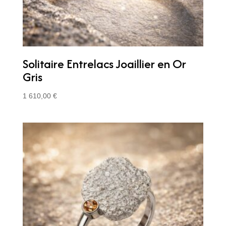
Solitaire Entrelacs Joaillier en Or
Gris
1 610,00
€