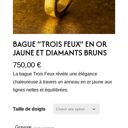
BAGUE “TROIS FEUX” EN OR
JAUNE ET DIAMANTS BRUNS
750,00
€
La bague Trois Feux révèle une élégance
chaleureuse à travers un anneau en or jaune aux
lignes nettes et équilibrées.
Taille de doigts
Gravure
Texte à intégrer