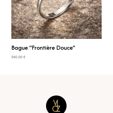
Bague “Frontière Douce”
940,00
€